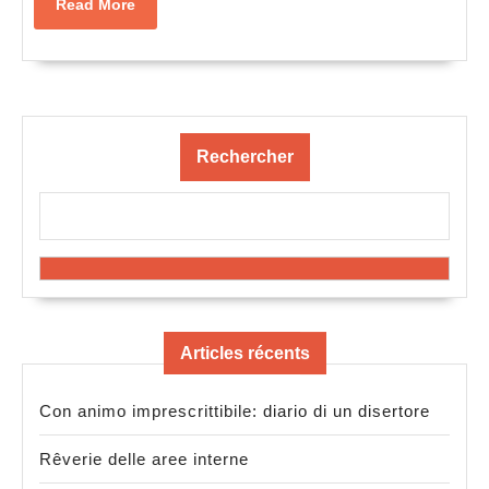
Read
Read More
More
Rechercher
Articles récents
Con animo imprescrittibile: diario di un disertore
Rêverie delle aree interne