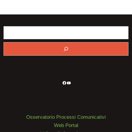
Ce
Facebook
YouTube
Osservatorio Processi Comunicativi
Web Portal