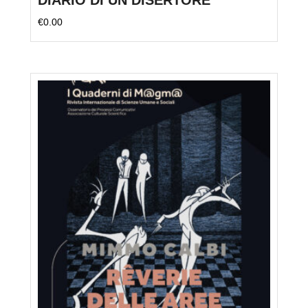
DIARIO DI UN DISERTORE
€
0.00