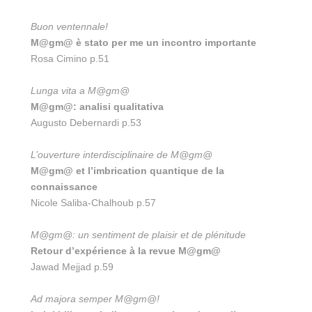
Buon ventennale!
M@gm@ è stato per me un incontro importante
Rosa Cimino p.51
Lunga vita a M@gm@
M@gm@: analisi qualitativa
Augusto Debernardi p.53
L’ouverture interdisciplinaire de M@gm@
M@gm@ et l’imbrication quantique de la
connaissance
Nicole Saliba-Chalhoub p.57
M@gm@: un sentiment de plaisir et de plénitude
Retour d’expérience à la revue M@gm@
Jawad Mejjad p.59
Ad majora semper M@gm@!