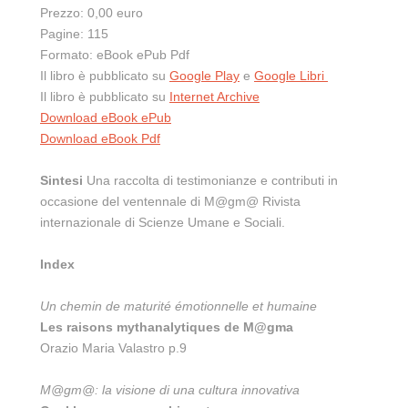
Prezzo: 0,00 euro
Pagine: 115
Formato: eBook ePub Pdf
Il libro è pubblicato su
Google Play
e
Google Libri
Il libro è pubblicato su
Internet Archive
Download eBook ePub
Download eBook Pdf
Sintesi
Una raccolta di testimonianze e contributi in
occasione del ventennale di M@gm@ Rivista
internazionale di Scienze Umane e Sociali.
Index
Un chemin de maturité émotionnelle et humaine
Les raisons mythanalytiques de M@gma
Orazio Maria Valastro p.9
M@gm@: la visione di una cultura innovativa