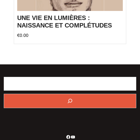
UNE VIE EN LUMIÈRES :
NAISSANCE ET COMPLÉTUDES
€
0.00
Ce
Facebook
YouTube