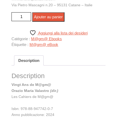
Via Pietro Mascagni n.20 – 95131 Catane – Italie
quantité de Vingt Ans de M@gm@
Ajouter au panier
Aggiungi alla lista dei desideri
Catégorie :
M@gm@ Ebooks
Étiquette :
M@gm@ eBook
Description
Description
Vingt Ans de M@gm@
Orazio Maria Valastro
(dir.)
Les Cahiers de M@gm@
Isbn: 978-88-947742-0-7
Anno pubblicazione: 2024