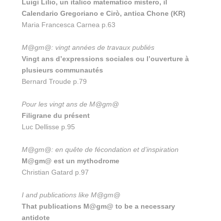
Luigi Lilio, un italico matematico mistero, il
Calendario Gregoriano e Cirò, antica Chone (KR)
Maria Francesca Carnea p.63
M@gm@: vingt années de travaux publiés
Vingt ans d’expressions sociales ou l’ouverture à
plusieurs communautés
Bernard Troude p.79
Pour les vingt ans de M@gm@
Filigrane du présent
Luc Dellisse p.95
M@gm@: en quête de fécondation et d’inspiration
M@gm@ est un mythodrome
Christian Gatard p.97
I and publications like M@gm@
That publications M@gm@ to be a necessary
antidote