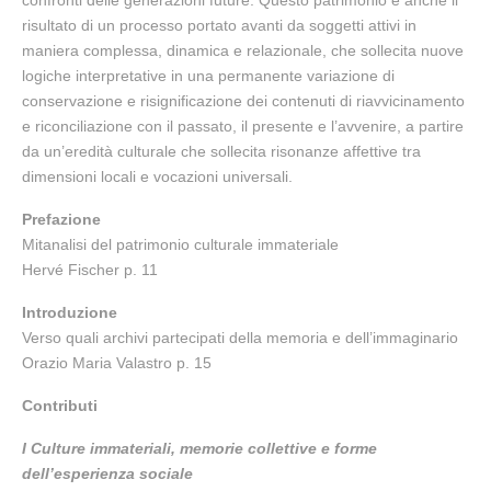
confronti delle generazioni future. Questo patrimonio è anche il
risultato di un processo portato avanti da soggetti attivi in
maniera complessa, dinamica e relazionale, che sollecita nuove
logiche interpretative in una permanente variazione di
conservazione e risignificazione dei contenuti di riavvicinamento
e riconciliazione con il passato, il presente e l’avvenire, a partire
da un’eredità culturale che sollecita risonanze affettive tra
dimensioni locali e vocazioni universali.
Prefazione
Mitanalisi del patrimonio culturale immateriale
Hervé Fischer p. 11
Introduzione
Verso quali archivi partecipati della memoria e dell’immaginario
Orazio Maria Valastro p. 15
Contributi
I Culture immateriali, memorie collettive e forme
dell’esperienza sociale