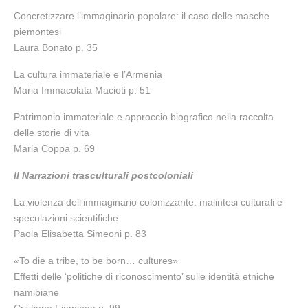
Concretizzare l’immaginario popolare: il caso delle masche
piemontesi
Laura Bonato p. 35
La cultura immateriale e l’Armenia
Maria Immacolata Macioti p. 51
Patrimonio immateriale e approccio biografico nella raccolta
delle storie di vita
Maria Coppa p. 69
II Narrazioni trasculturali postcoloniali
La violenza dell’immaginario colonizzante: malintesi culturali e
speculazioni scientifiche
Paola Elisabetta Simeoni p. 83
«To die a tribe, to be born… cultures»
Effetti delle ‘politiche di riconoscimento’ sulle identità etniche
namibiane