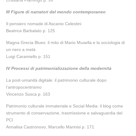
Cristiana Fiamingo p. 99
III Figure di narratori del mondo contemporaneo
Il pensiero nomade di Ascanio Celestini
Beatrice Barbalato p. 125
Magna Grecia Blues: il mito di Mario Musella e la sociologia di
un nero a metà
Luigi Caramiello p. 151
IV Processi di patrimonializzazione della modernità
La post-umanità digitale: il patrimonio culturale dopo
l’antropocentrismo
Vincenzo Susca p. 163
Patrimonio culturale immateriale e Social Media: il blog come
strumento di conservazione, trasmissione e salvaguardia del
PCI
Annalisa Castronovo, Marcello Marinisi p. 171